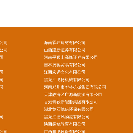
公司
海南霖玮建材有限公司
公司
山西建新证券有限公司
司
河南平顶山高峰证券有限公司
吉林扬驰贸易有限公司
司
江西宏远文化有限公司
司
黑龙江飞扬机械有限公司
司
河南郑州市华林机械集团有限公司
天津静海区广源新能源有限公司
香港青毅新能源集团有限公司
湖北黄石德信环保有限公司
司
黑龙江德风物流有限公司
陕西裳毓教育有限公司
公司
广西腾飞环保有限公司